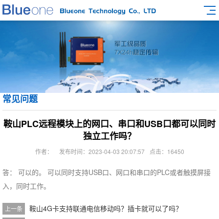
常见问题
鞍山PLC远程模块上的网口、串口和USB口都可以同时
独立工作吗？
作者：
发布时间：2023-04-03 20:07:57
点击：16450
答： 可以的。 可以同时支持USB口、网口和串口的PLC或者触摸屏接
入，同时工作。
鞍山4G卡支持联通电信移动吗？插卡就可以了吗？
上一条