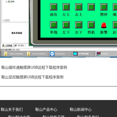
鞍山威纶通触摸屏USB远程下载程序案例
鞍山显控触摸屏USB远程下载程序案例
鞍山关于我们
鞍山产品中心
鞍山新闻中心