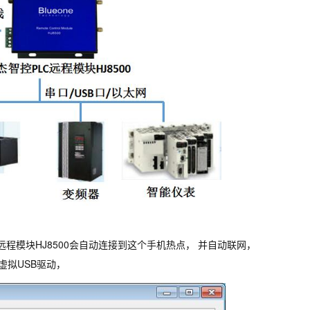
 远程模块HJ8500会自动连接到这个手机热点， 并自动联网，
装虚拟USB驱动，