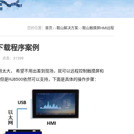
您的位置：
首页
>>
鞍山解决方案
>>
鞍山触摸屏HMI远程
下载程序案例
点击：31399
用太大， 希望不用出差到现场，就可以远程控制触摸屏和
 但是HJ8500依然可以支持，下面是具体的操作步骤：