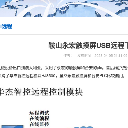
I远程
鞍山永宏触摸屏USB远程
作者：
发布时间：2023-04-05 21:11:09
械设备出口到澳大利亚，采用了永宏的触摸屏和台安的plc。售后维护费
户采购了华杰智控远程模块HJ8500，虽然永宏触摸屏和台安PLC比较偏门，