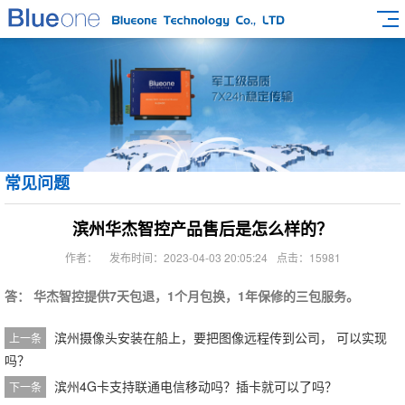
常见问题
滨州华杰智控产品售后是怎么样的？
作者：
发布时间：2023-04-03 20:05:24
点击：15981
答： 华杰智控提供7天包退，1个月包换，1年保修的三包服务。
滨州摄像头安装在船上，要把图像远程传到公司， 可以实现
上一条
吗？
滨州4G卡支持联通电信移动吗？插卡就可以了吗？
下一条