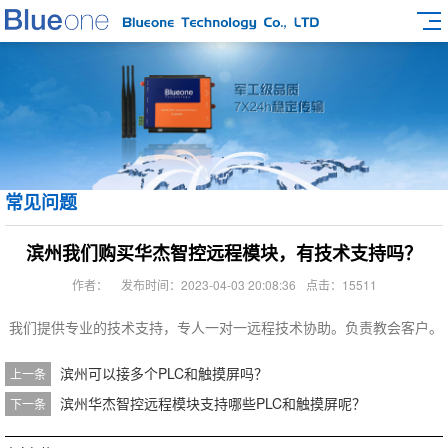
常见问题
滨州我们购买华杰智控远程模块，有技术支持吗？
作者：
发布时间：2023-04-03 20:08:36
点击：15511
我们提供专业的技术支持，专人一对一远程技术协助。负责教会客户。
滨州可以接多个PLC和触摸屏吗？
上一条
滨州华杰智控远程模块支持哪些PLC和触摸屏呢？
下一条