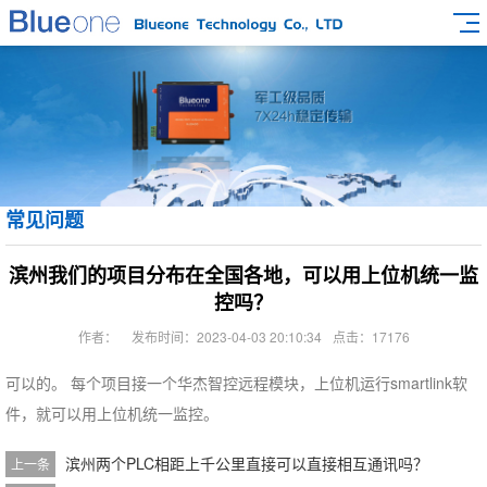
常见问题
滨州我们的项目分布在全国各地，可以用上位机统一监
控吗？
作者：
发布时间：2023-04-03 20:10:34
点击：17176
可以的。 每个项目接一个华杰智控远程模块，上位机运行smartlink软
件，就可以用上位机统一监控。
滨州两个PLC相距上千公里直接可以直接相互通讯吗？
上一条