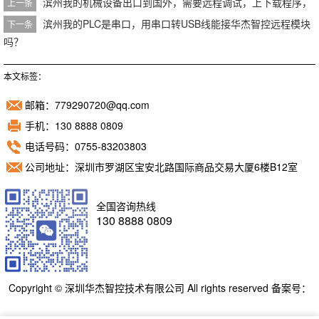
滨州我的机械设备出口到国外，需要远程调试，上下载程序，
上一条
滨州我的PLC是串口，用串口转USB线能接华杰智控远程模块
下一条
吗？
本文标签：
邮箱：779290720@qq.com
手机：130 8888 0809
电话号码：0755-83203803
公司地址：深圳市罗湖区宝安北路国际商品交易大厦6楼B12室
全国咨询热线
130 8888 0809
Copyright © 深圳华杰智控技术有限公司 All rights reserved 备案号：
粤ICP备11098892号