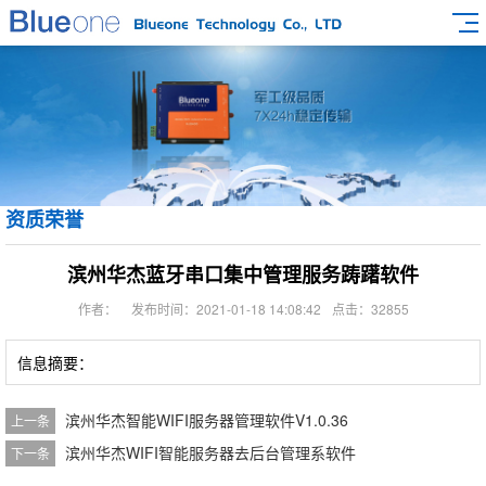
资质荣誉
滨州华杰蓝牙串口集中管理服务踌躇软件
作者：
发布时间：2021-01-18 14:08:42
点击：32855
信息摘要：
滨州华杰智能WIFI服务器管理软件V1.0.36
上一条
滨州华杰WIFI智能服务器去后台管理系软件
下一条