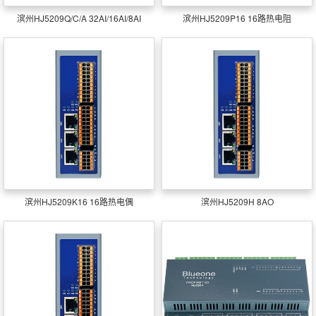
滨州HJ5209Q/C/A 32AI/16AI/8AI
滨州HJ5209P16 16路热电阻
滨州HJ5209K16 16路热电偶
滨州HJ5209H 8AO