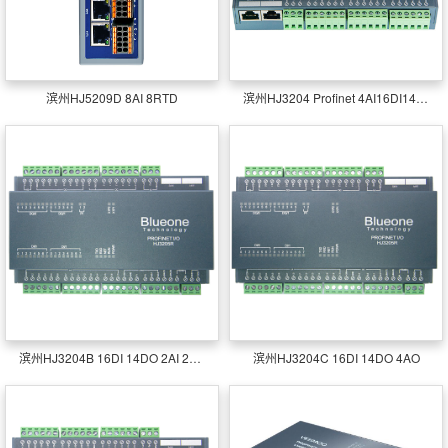
滨州HJ5209D 8AI 8RTD
滨州HJ3204 Profinet 4AI16DI14DO
滨州HJ3204B 16DI 14DO 2AI 2温度
滨州HJ3204C 16DI 14DO 4AO