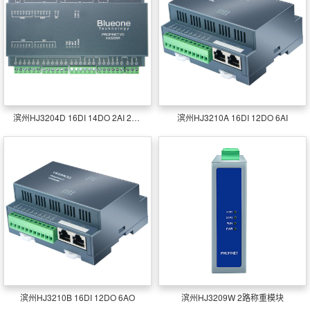
滨州HJ3204D 16DI 14DO 2AI 2AO
滨州HJ3210A 16DI 12DO 6AI
滨州HJ3210B 16DI 12DO 6AO
滨州HJ3209W 2路称重模块