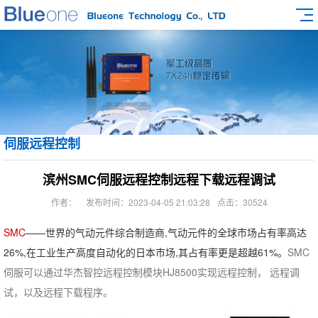
伺服远程控制
滨州SMC伺服远程控制远程下载远程调试
作者：
发布时间：2023-04-05 21:03:28
点击：30524
SMC
——世界的气动元件综合制造商,气动元件的全球市场占有率高达
26%,在工业生产高度自动化的日本市场,其占有率更是超越61%。
SMC
伺服可以通过华杰智控远程控制模块HJ8500实现远程控制， 远程调
试，以及远程下载程序。