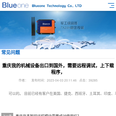
常见问题
重庆我的机械设备出口到国外，需要远程调试，上下载
程序，
作者：
发布时间：2023-04-03 20:11:46
点击：39285
可以的。 目前已经有客户在美国、捷克、西班牙、土耳其、印度、
重庆华杰智控远程模块需要成对使用吗？
上一条