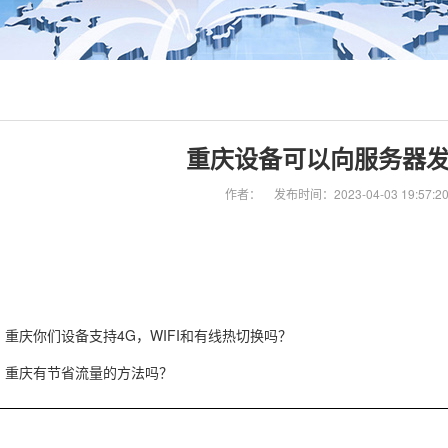
重庆设备可以向服务器发
作者：
发布时间：2023-04-03 19:57:2
重庆你们设备支持4G，WIFI和有线热切换吗？
重庆有节省流量的方法吗？