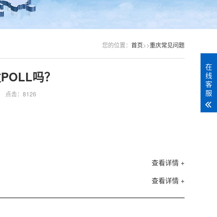
您的位置：
首页
>>
重庆常见问题
在
POLL吗？
线
客
服
0
点击：8126
查看详情 +
查看详情 +