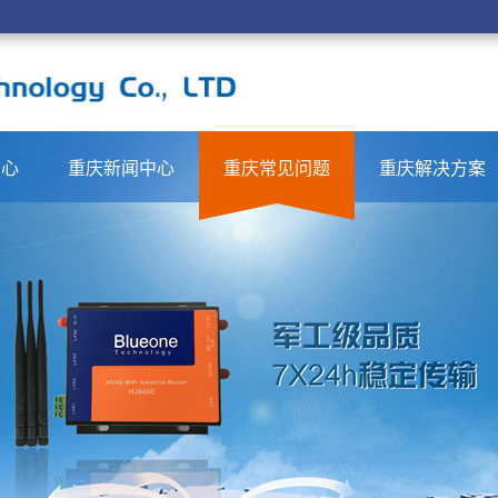
中心
重庆新闻中心
重庆常见问题
重庆解决方案