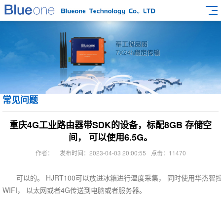
常见问题
重庆4G工业路由器带SDK的设备，标配8GB 存储空
间， 可以使用6.5G。
作者：
发布时间：2023-04-03 20:00:55
点击：11470
可以的。 HJRT100可以放进冰箱进行温度采集， 同时使用华杰智控H
WIFI， 以太网或者4G传送到电脑或者服务器。