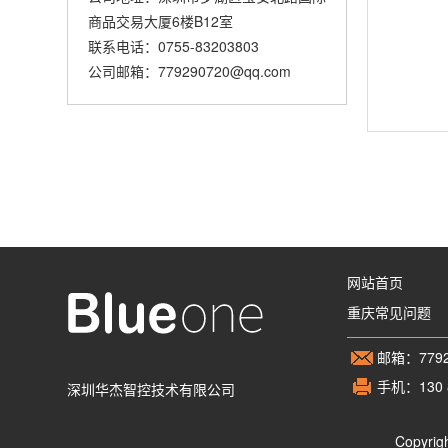
商品交易大厦6楼B12室
联系电话：0755-83203803
公司邮箱：779290720@qq.com
网站首页
重庆常见问题
邮箱：7792
手机：130 8
深圳华杰智控技术有限公司
Copyri