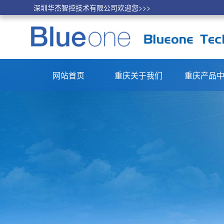
深圳华杰智控技术有限公司欢迎您>>>
网站首页
重庆关于我们
重庆产品