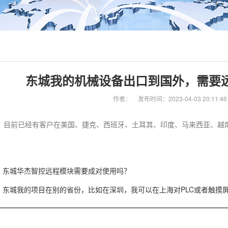
东城我的机械设备出口到国外，需要
作者：
发布时间：2023-04-03 20:11:46
。 目前已经有客户在美国、捷克、西班牙、土耳其、印度、马来西亚、越
东城华杰智控远程模块需要成对使用吗？
东城我的项目在别的省份，比如在深圳，我可以在上海对PLC或者触摸