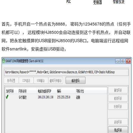
首先，手机开启一个热点名为8888， 密码为12345678的热点（任何手
机都可以）， 远程模块HJ8500会自动连接到这个手机热点， 并自动联
网，把永宏触摸屏的USB接到HJ8500的USB口。电脑端运行远程组网
软件smartlink，安装虚拟USB驱动，