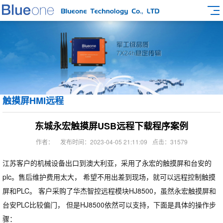
触摸屏HMI远程
东城永宏触摸屏USB远程下载程序案例
作者：
发布时间：2023-04-05 21:11:09
点击：31579
江苏客户的机械设备出口到澳大利亚，采用了永宏的触摸屏和台安的
plc。售后维护费用太大， 希望不用出差到现场，就可以远程控制触摸
屏和PLC。 客户采购了华杰智控远程模块HJ8500，虽然永宏触摸屏和
台安PLC比较偏门， 但是HJ8500依然可以支持，下面是具体的操作步
骤：