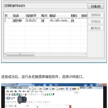
连接成功后，运行永宏触摸屏编程软件，选择USB接口，