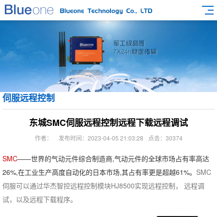
伺服远程控制
东城SMC伺服远程控制远程下载远程调试
作者：
发布时间：2023-04-05 21:03:28
点击：30374
SMC
——世界的气动元件综合制造商,气动元件的全球市场占有率高达
26%,在工业生产高度自动化的日本市场,其占有率更是超越61%。
SMC
伺服可以通过华杰智控远程控制模块HJ8500实现远程控制， 远程调
试，以及远程下载程序。