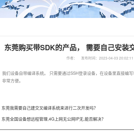
东莞购买带SDK的产品， 需要自己安装
作者：
发布时间：2023-04-03 20:02:11
 我们设备自带编译系统。 只需要通过SSH登录设备，在设备里直接编写
 非常方便。
东莞我需要自己建交叉编译系统来进行二次开发吗？
东莞全国设备想远程管理,4G上网无公网IP无,能否解决？