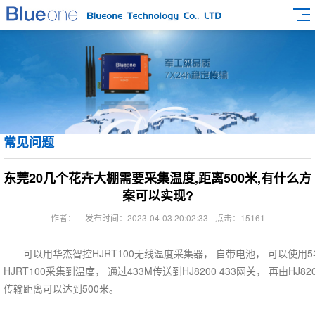
常见问题
东莞20几个花卉大棚需要采集温度,距离500米,有什么方
案可以实现?
作者：
发布时间：2023-04-03 20:02:33
点击：15161
可以用华杰智控HJRT100无线温度采集器， 自带电池， 可以使用5
HJRT100采集到温度， 通过433M传送到HJ8200 433网关， 再由H
传输距离可以达到500米。