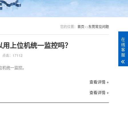
您的位置：
首页
>>
东莞常见问题
在
以用上位机统一监控吗？
线
客
服
点击：17112
上位机统一监控。
查看详情 +
查看详情 +