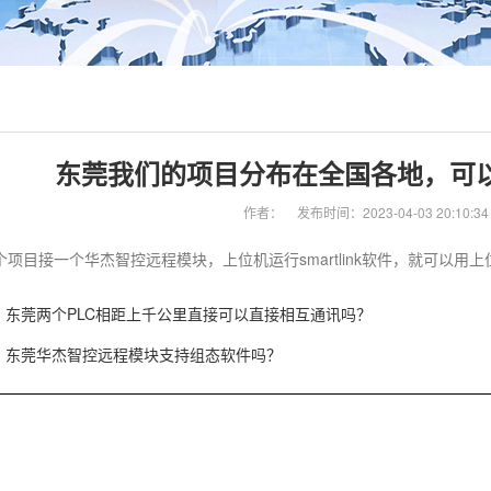
东莞我们的项目分布在全国各地，可
作者：
发布时间：2023-04-03 20:10:34
个项目接一个华杰智控远程模块，上位机运行smartlink软件，就可以用
东莞两个PLC相距上千公里直接可以直接相互通讯吗？
东莞华杰智控远程模块支持组态软件吗？