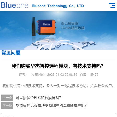
常见问题
我们购买华杰智控远程模块，有技术支持吗？
作者：
发布时间：2023-04-03 20:08:36
点击：15475
我们提供专业的技术支持，专人一对一远程技术协助。负责教会客户。
可以接多个PLC和触摸屏吗？
上一条
华杰智控远程模块支持哪些PLC和触摸屏呢？
下一条