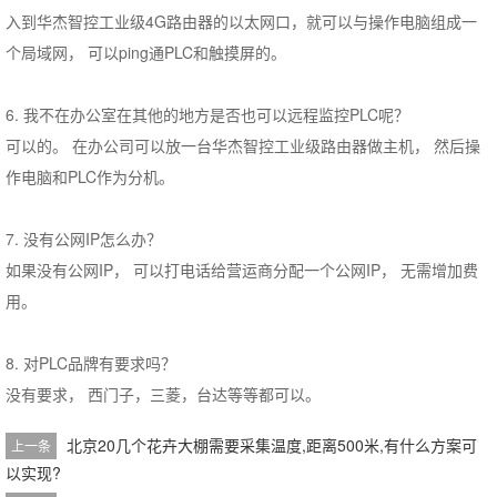
入到华杰智控工业级4G路由器的以太网口，就可以与操作电脑组成一
个局域网， 可以ping通PLC和触摸屏的。
6. 我不在办公室在其他的地方是否也可以远程监控PLC呢？
可以的。 在办公司可以放一台华杰智控工业级路由器做主机， 然后操
作电脑和PLC作为分机。
7. 没有公网IP怎么办？
如果没有公网IP， 可以打电话给营运商分配一个公网IP， 无需增加费
用。
8. 对PLC品牌有要求吗？
没有要求， 西门子，三菱，台达等等都可以。
北京20几个花卉大棚需要采集温度,距离500米,有什么方案可
上一条
以实现?