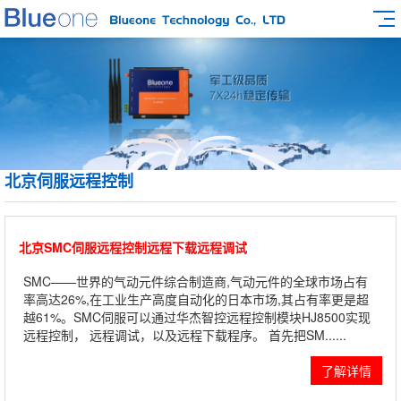
北京伺服远程控制
北京SMC伺服远程控制远程下载远程调试
SMC——世界的气动元件综合制造商,气动元件的全球市场占有
率高达26%,在工业生产高度自动化的日本市场,其占有率更是超
越61%。SMC伺服可以通过华杰智控远程控制模块HJ8500实现
远程控制， 远程调试，以及远程下载程序。 首先把SM......
了解详情