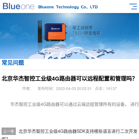
常见问题
北京华杰智控工业级4G路由器可以远程配置和管理吗？
作者：
发布时间：2023-04-03 20:03:31
点击：16137
华杰智控工业级4G路由器可以通过云端远程管理所有的设备， 进
北京华杰智控工业级4G路由器SDK支持哪些语言进行二次开发
上一条
呢？