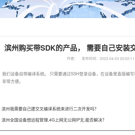
滨州购买带SDK的产品， 需要自己安装
作者：
发布时间：2023-04-03 20:02:11
 我们设备自带编译系统。 只需要通过SSH登录设备，在设备里直接编写
 非常方便。
滨州我需要自己建交叉编译系统来进行二次开发吗？
滨州全国设备想远程管理,4G上网无公网IP无,能否解决？