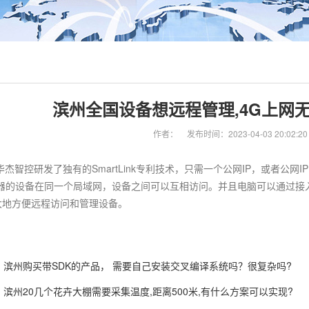
滨州全国设备想远程管理,4G上网无
作者：
发布时间：2023-04-03 20:02:20
华杰智控研发了独有的SmartLink专利技术，只需一个公网IP，或者
由器的设备在同一个局域网，设备之间可以互相访问。并且电脑可以通过接
大地方便远程访问和管理设备。
滨州购买带SDK的产品， 需要自己安装交叉编译系统吗？很复杂吗?
滨州20几个花卉大棚需要采集温度,距离500米,有什么方案可以实现?