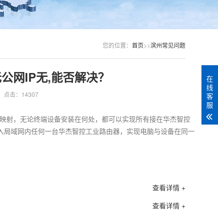
您的位置：
首页
>>
滨州常见问题
公网IP无,能否解决？
在
线
点击：14307
客
服
公网IP映射，无论终端设备安装在何处，都可以实现所有接在华杰智控
入局域网内任何一台华杰智控工业路由器，实现电脑与设备在同一
查看详情 +
查看详情 +