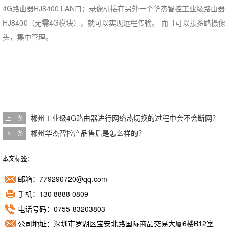
4G路由器HJ8400 LAN口；录像机接在另外一个华杰智控工业级路由器
HJ8400（无需4G模块），就可以实现远程传输。 而且可以接多路摄像
头，集中管理。
郴州工业级4G路由器进行网络热切换的过程中会不会断网？
上一条
郴州华杰智控产品售后是怎么样的？
下一条
本文标签：
邮箱：779290720@qq.com
手机：130 8888 0809
电话号码：0755-83203803
公司地址：深圳市罗湖区宝安北路国际商品交易大厦6楼B12室