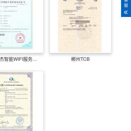
服
郴州华杰智能WIFI服务器管理软件V1.0.36
郴州TCB