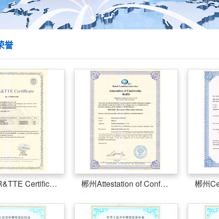
荣誉
郴州EC-R&TTE Certificate
郴州Attestation of Conformity RhHS