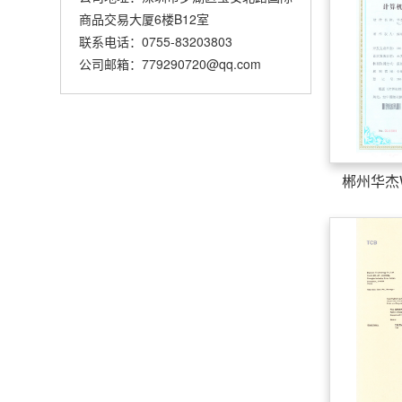
商品交易大厦6楼B12室
联系电话：0755-83203803
公司邮箱：779290720@qq.com