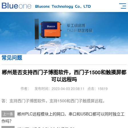
常见问题
郴州是否支持西门子博图软件，西门子1500和触摸屏都
可以远程吗
作者：
发布时间：2023-04-03 20:08:11
点击：15619
答：支持西门子博图软件，支持1500和西门子触摸屏远程。
郴州PLC远程模块上的网口、串口和USB口都可以同时独立工
上一条
作吗？