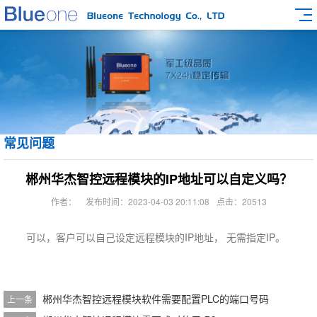
常见问题
郴州华杰智控远程模块的IP地址可以自定义吗？
作者：
发布时间：2023-04-03 20:11:08
点击：20513
可以，客户可以自己设定远程模块的IP地址， 无需指定IP。
郴州华杰智控远程模块软件需要配置PLC的端口号码
上一条