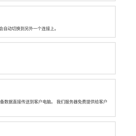
设备会自动切换到另外一个连接上。
设备数据直接传送到客户电脑。 我们服务器免费提供给客户