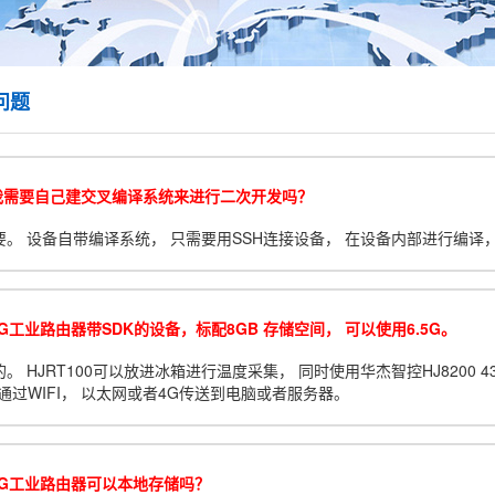
问题
我需要自己建交叉编译系统来进行二次开发吗？
要。 设备自带编译系统， 只需要用SSH连接设备， 在设备内部进行编译
G工业路由器带SDK的设备，标配8GB 存储空间， 可以使用6.5G。
。 HJRT100可以放进冰箱进行温度采集， 同时使用华杰智控HJ8200 4
通过WIFI， 以太网或者4G传送到电脑或者服务器。
4G工业路由器可以本地存储吗？