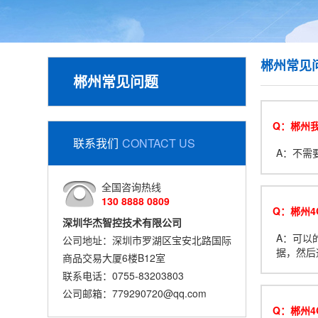
郴州常见
郴州常见问题
Q：郴州
联系我们
CONTACT US
A：不需
全国咨询热线
130 8888 0809
Q：郴州4
深圳华杰智控技术有限公司
A：可以的
公司地址：深圳市罗湖区宝安北路国际
据，然后
商品交易大厦6楼B12室
联系电话：0755-83203803
公司邮箱：779290720@qq.com
Q：郴州