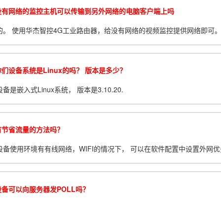
没有网络的监控主机可以传输到另外网络的电脑客户端上吗
的。 使用华杰智控4G工业路由器，给没有网络的视频监控提供网络即可
们设备系统是Linux的吗？ 版本是多少？
备是嵌入式Linux系统， 版本是3.10.20.
有节省流量的方法吗？
设备使用环境有有线网络，WIFI的情况下， 可以在软件配置中设置外网优先
设备可以向服务器发POLL吗？
。