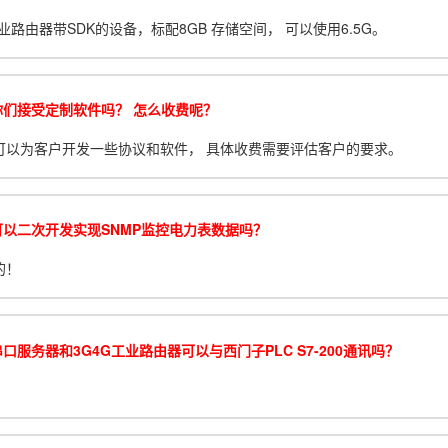
业路由器带SDK的设备，标配8GB 存储空间， 可以使用6.5G。
你们接受定制软件吗？ 怎么收费呢？
可以为客户开发一些协议和软件， 具体收费需要评估客户的要求。
可以二次开发实现SNMP监控电力表数据吗？
的！
口服务器和3G4G工业路由器可以与西门子PLC S7-200通讯吗？
！