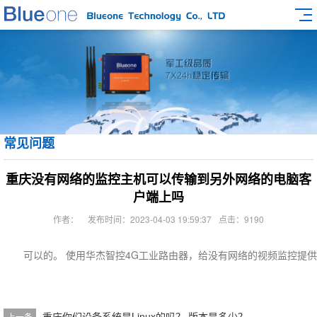
常见问题
重庆没有网络的监控主机可以传输到另外网络的电脑客
户端上吗
作者：
发布时间：2023-04-03 19:59:37
点击：9190
可以的。 使用华杰智控4G工业路由器，给没有网络的视频监控提
重庆你们设备系统是Linux的吗？ 版本是多少？
上一条