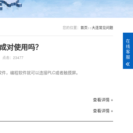
您的位置：
首页
>>
大连常见问题
在
成对使用吗？
线
客
服
点击：23477
nk软件，编程软件就可以连接PLC或者触摸屏。
查看详情 +
查看详情 +