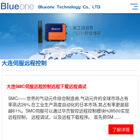
大连伺服远程控制
大连SMC伺服远程控制远程下载远程调试
SMC——世界的气动元件综合制造商,气动元件的全球市场占有
率高达26%,在工业生产高度自动化的日本市场,其占有率更是超
越61%。SMC伺服可以通过华杰智控远程控制模块HJ8500实现
远程控制， 远程调试，以及远程下载程序。 首先把SM......
了解详情