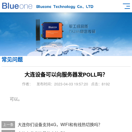
常见问题
大连设备可以向服务器发POLL吗？
作者：
发布时间：2023-04-03 19:57:20
点击：8192
可以。
大连你们设备支持4G，WIFI和有线热切换吗？
上一条