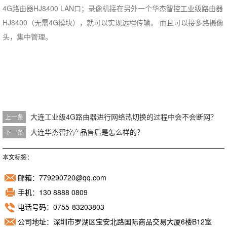
4G路由器HJ8400 LAN口；录像机接在另外一个华杰智控工业级路由器
HJ8400（无需4G模块），就可以实现远程传输。 而且可以接多路摄像
头，集中管理。
大连工业级4G路由器进行网络热切换的过程中会不会断网？
上一条
大连华杰智控产品售后是怎么样的？
下一条
本文标签：
邮箱：779290720@qq.com
手机：130 8888 0809
电话号码：0755-83203803
公司地址：深圳市罗湖区宝安北路国际商品交易大厦6楼B12室