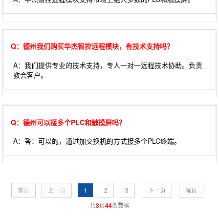
Q：德州我们购买华杰智控远程模块，有技术支持吗？
A：我们提供专业的技术支持，专人一对一远程技术协助。负责
教会客户。
Q：德州可以接多个PLC和触摸屏吗？
A：答：可以的，通过加交换机的方式接多个PLC终端。
首页
上一页
1
2
3
下一页
尾页
共
3
页
44
条数据