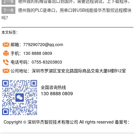
德州我的机械设备出口到国外，需要远程调试，上下载程序，
上一条
德州我的PLC是串口，用串口转USB线能接华杰智控远程模块
下一条
吗？
本文标签：
邮箱：779290720@qq.com
手机：130 8888 0809
电话号码：0755-83203803
公司地址：深圳市罗湖区宝安北路国际商品交易大厦6楼B12室
全国咨询热线
130 8888 0809
Copyright © 深圳华杰智控技术有限公司 All rights reserved 备案号：
粤ICP备11098892号