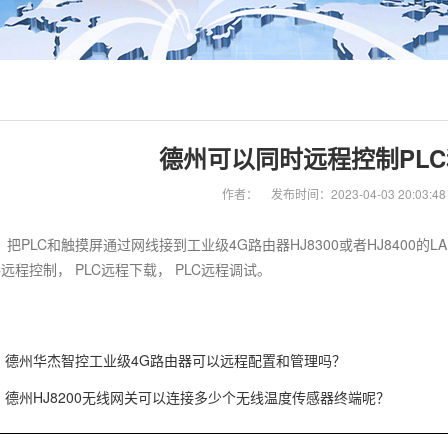
德州可以同时远程控制PL
作者：
发布时间：2023-04-03 20:03:48
 把PLC和触摸屏通过网线接到工业级4G路由器HJ8300或者HJ8400的LA
C远程控制， PLC远程下载， PLC远程调试。
德州华杰智控工业级4G路由器可以远程配置和管理吗？
德州HJ8200无线网关可以连接多少个无线温度传感器终端呢？