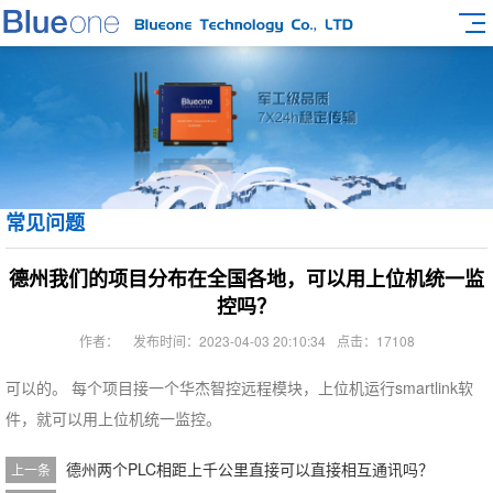
常见问题
德州我们的项目分布在全国各地，可以用上位机统一监
控吗？
作者：
发布时间：2023-04-03 20:10:34
点击：17108
可以的。 每个项目接一个华杰智控远程模块，上位机运行smartlink软
件，就可以用上位机统一监控。
德州两个PLC相距上千公里直接可以直接相互通讯吗？
上一条