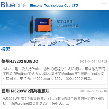
搜索
德州HJ3202 8DI8DO
2023-04-06 14:07:28
HJ3202是一款支持Profinet协议的远程分布式IO模块，可以作为西门
子PLC的Profinet子站 从站模块, 集成了Modbus RTU与Profinet协议
互转网关，支持西门子200smart，300，1200,1500等PLC。...
德州HJ3209W 2路称重模块
2023-04-06 13:47:04
HJ3209W拥有2个采集通道， 可以同时采集2个通道的压力传感器数
据， 通过profinet协议传送给西门子PLC。...