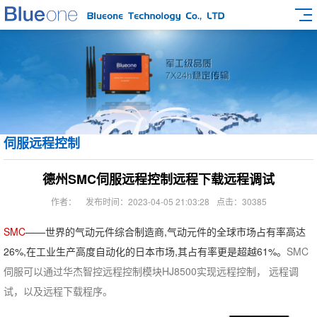
伺服远程控制
德州SMC伺服远程控制远程下载远程调试
作者：
发布时间：2023-04-05 21:03:28
点击：30385
SMC
——世界的气动元件综合制造商,气动元件的全球市场占有率高达
26%,在工业生产高度自动化的日本市场,其占有率更是超越61%。
SMC
伺服可以通过华杰智控远程控制模块HJ8500实现远程控制， 远程调
试，以及远程下载程序。