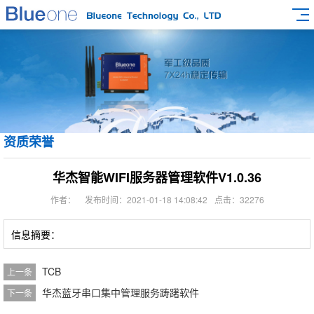
资质荣誉
华杰智能WIFI服务器管理软件V1.0.36
作者：
发布时间：2021-01-18 14:08:42
点击：32276
信息摘要：
TCB
上一条
华杰蓝牙串口集中管理服务踌躇软件
下一条