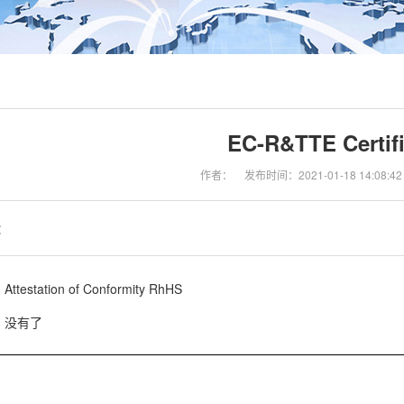
EC-R&TTE Certifi
作者：
发布时间：2021-01-18 14:08:42
：
Attestation of Conformity RhHS
没有了