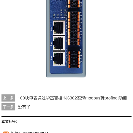
100块电表通过华杰智控HJ6302实现modbus转profinet功能
上一条
没有了
下一条
本文标签：