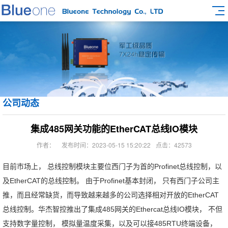
公司动态
集成485网关功能的EtherCAT总线IO模块
作者：
发布时间：2023-05-15 15:20:22
点击：42573
目前市场上， 总线控制模块主要位西门子为首的Profinet总线控制，以
及EtherCAT的总线控制。 由于Profinet基本封闭， 只有西门子公司主
推，而且经常缺货，而导致越来越多的公司选择相对开放的EtherCAT
总线控制。华杰智控推出了集成485网关的Ethercat总线IO模块， 不但
支持数字量控制， 模拟量温度采集，以及可以接485RTU终端设备， 