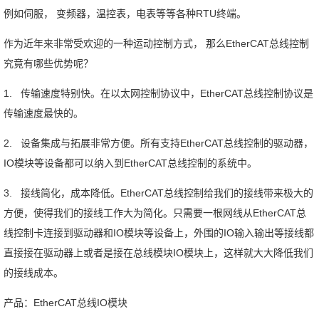
例如伺服， 变频器，温控表，电表等等各种RTU终端。
作为近年来非常受欢迎的一种运动控制方式， 那么EtherCAT总线控制
究竟有哪些优势呢？
1.   传输速度特别快。在以太网控制协议中，EtherCAT总线控制协议是
传输速度最快的。
2.   设备集成与拓展非常方便。所有支持EtherCAT总线控制的驱动器，
IO模块等设备都可以纳入到EtherCAT总线控制的系统中。
3.   接线简化，成本降低。EtherCAT总线控制给我们的接线带来极大的
方便，使得我们的接线工作大为简化。只需要一根网线从EtherCAT总
线控制卡连接到驱动器和IO模块等设备上，外围的IO输入输出等接线都
直接接在驱动器上或者是接在总线模块IO模块上，这样就大大降低我们
的接线成本。
产品：EtherCAT总线IO模块