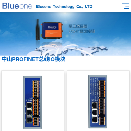
中山PROFINET总线IO模块