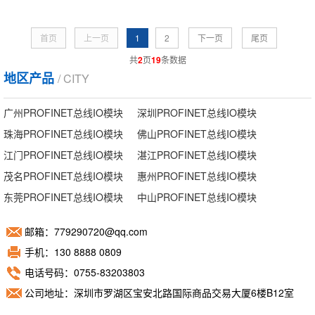
首页
上一页
1
2
下一页
尾页
共
2
页
19
条数据
地区产品
/ CITY
广州PROFINET总线IO模块
深圳PROFINET总线IO模块
珠海PROFINET总线IO模块
佛山PROFINET总线IO模块
江门PROFINET总线IO模块
湛江PROFINET总线IO模块
茂名PROFINET总线IO模块
惠州PROFINET总线IO模块
东莞PROFINET总线IO模块
中山PROFINET总线IO模块
邮箱：779290720@qq.com
手机：130 8888 0809
电话号码：0755-83203803
公司地址：深圳市罗湖区宝安北路国际商品交易大厦6楼B12室