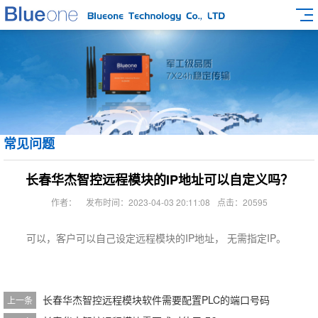
常见问题
长春华杰智控远程模块的IP地址可以自定义吗？
作者：
发布时间：2023-04-03 20:11:08
点击：20595
可以，客户可以自己设定远程模块的IP地址， 无需指定IP。
长春华杰智控远程模块软件需要配置PLC的端口号码
上一条