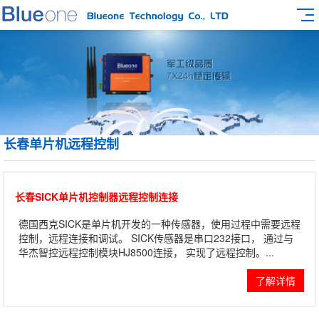
长春单片机远程控制
长春SICK单片机控制器远程控制连接
德国西克SICK是单片机开发的一种传感器，使用过程中需要远程
控制，远程连接和调试。 SICK传感器是串口232接口， 通过与
华杰智控远程控制模块HJ8500连接， 实现了远程控制。...
了解详情