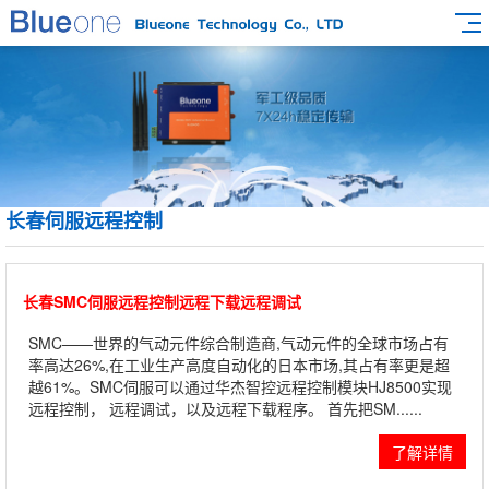
长春伺服远程控制
长春SMC伺服远程控制远程下载远程调试
SMC——世界的气动元件综合制造商,气动元件的全球市场占有
率高达26%,在工业生产高度自动化的日本市场,其占有率更是超
越61%。SMC伺服可以通过华杰智控远程控制模块HJ8500实现
远程控制， 远程调试，以及远程下载程序。 首先把SM......
了解详情