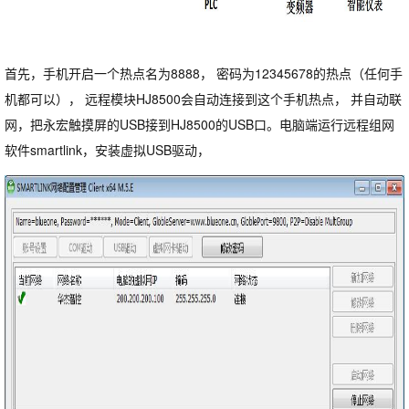
首先，手机开启一个热点名为8888， 密码为12345678的热点（任何手
机都可以）， 远程模块HJ8500会自动连接到这个手机热点， 并自动联
网，把永宏触摸屏的USB接到HJ8500的USB口。电脑端运行远程组网
软件smartlink，安装虚拟USB驱动，