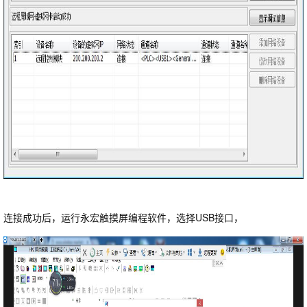
连接成功后，运行永宏触摸屏编程软件，选择USB接口，