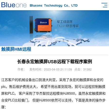
触摸屏HMI远程
长春永宏触摸屏USB远程下载程序案例
作者：
发布时间：2023-04-05 21:11:09
点击：31382
江苏客户的机械设备出口到澳大利亚，采用了永宏的触摸屏和台安的
plc。售后维护费用太大， 希望不用出差到现场，就可以远程控制触摸
屏和PLC。 客户采购了华杰智控远程模块HJ8500，虽然永宏触摸屏和
台安PLC比较偏门， 但是HJ8500依然可以支持，下面是具体的操作步
骤：