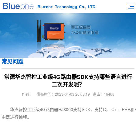
常见问题
常德华杰智控工业级4G路由器SDK支持哪些语言进行
二次开发呢？
作者：
发布时间：2023-04-03 20:03:19
点击：16468
华杰智控工业级4G路由器HJ8000支持SDK，支持C， C++, PH
由器进行编程。